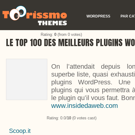
WORDPRESS
PAR CA
Rating:
0
(from 0 votes)
LE TOP 100 DES MEILLEURS PLUGINS W
On l’attendait depuis lo
superbe liste, quasi exhaust
plugins WordPress. Une 
plugins qui vous permettra 
le plugin qu’il vous faut. Bon
www.insidedaweb.com
Rating: 0.0/
10
(0 votes cast)
Scoop.it