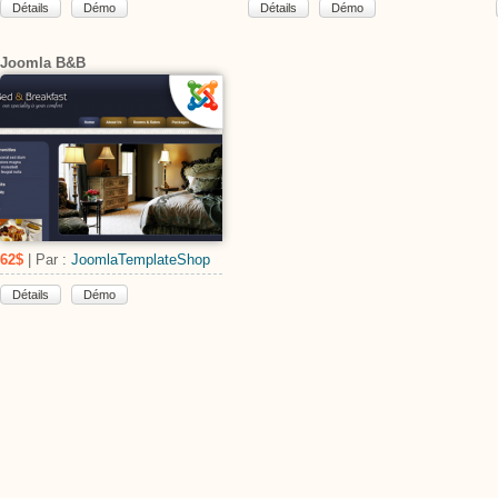
Détails
Démo
Détails
Démo
Joomla B&B
62$
| Par :
JoomlaTemplateShop
Détails
Démo