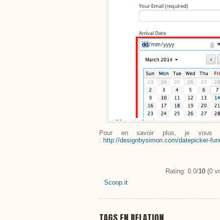
Pour en savoir plus, je vous con
:
http://designbysimon.com/datepicker-fun
Rating: 0.0/
10
(0 vo
Scoop.it
TAGS EN RELATION