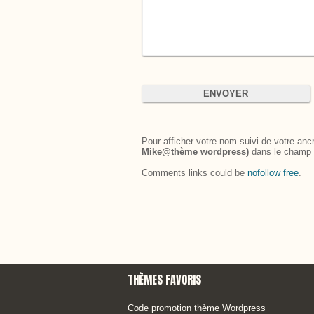
Pour afficher votre nom suivi de votre an
Mike@thème wordpress)
dans le champ
Comments links could be
nofollow free
.
THÈMES FAVORIS
Code promotion thème Wordpress