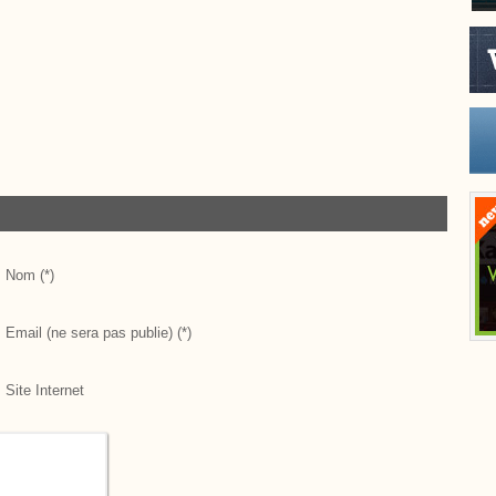
Nom (*)
Email (ne sera pas publie) (*)
Site Internet