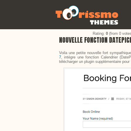
Rating:
0
(from 0 votes
NOUVELLE FONCTION DATEPIC
Voila une petite nouvelle fort sympathiq
7
, intègre une fonction Calendrier (Date
télécharger un plugin supplémentaire pour f