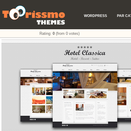
WORDPRESS
PAR CA
Rating:
0
(from 0 votes)