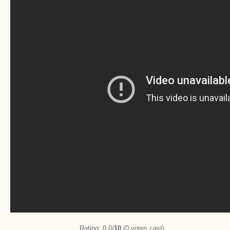
Rating: 0.0/
10
(0 votes cast)